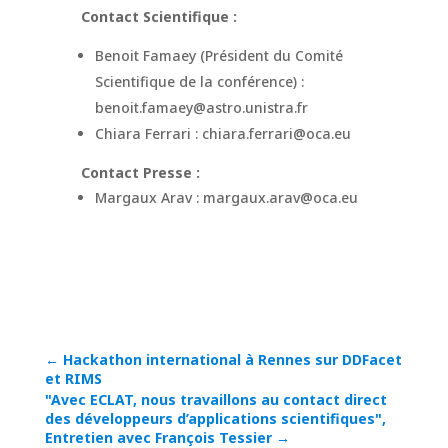
Contact Scientifique :
Benoit Famaey (Président du Comité
Scientifique de la conférence) :
benoit.famaey@astro.unistra.fr
Chiara Ferrari : chiara.ferrari@oca.eu
Contact Presse :
Margaux Arav : margaux.arav@oca.eu
←
Hackathon international à Rennes sur DDFacet
et RIMS
"Avec ECLAT, nous travaillons au contact direct
des développeurs d’applications scientifiques",
Entretien avec François Tessier
→