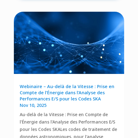
Webinaire – Au-delà de la Vitesse : Prise en
Compte de l’Énergie dans l’Analyse des
Performances E/S pour les Codes SKA
Nov 10, 2025
Au-delà de la Vitesse : Prise en Compte de
l'Énergie dans l'Analyse des Performances E/S
pour les Codes SKALes codes de traitement de
données astronomiques, pour l'analyse