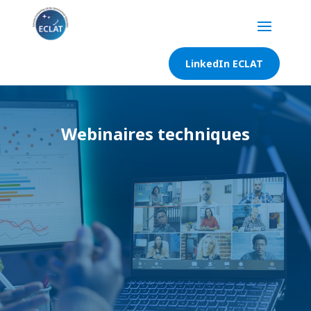
LinkedIn ECLAT
Webinaires techniques